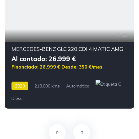
15
MERCEDES-BENZ GLC 220 CDI 4 MATIC AMG
Al contado: 26.999 €
Financiado: 26.999 €
Desde: 350 €/mes
2020
218.000 kms
Automático
Diésel