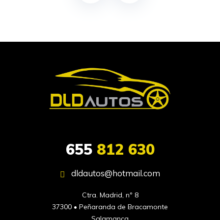
655
812 630
dldautos@hotmail.com
Ctra. Madrid, nº 8

37300 • Peñaranda de Bracamonte

Salamanca