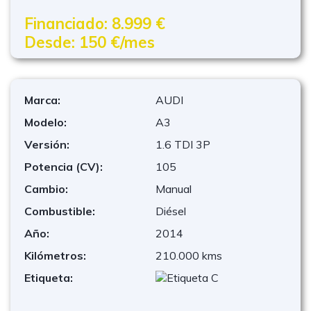
Financiado: 8.999 €
Desde: 150 €/mes
Marca:
AUDI
Modelo:
A3
Versión:
1.6 TDI 3P
Potencia (CV):
105
Cambio:
Manual
Combustible:
Diésel
Año:
2014
Kilómetros:
210.000 kms
Etiqueta: