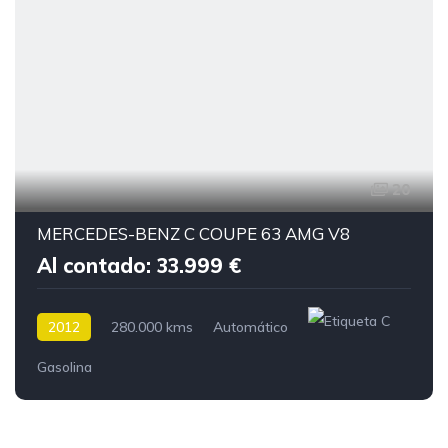
20
MERCEDES-BENZ C COUPE 63 AMG V8
Al contado: 33.999 €
2012
280.000 kms
Automático
Gasolina