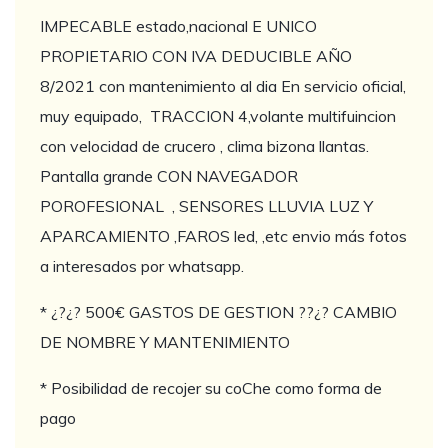
IMPECABLE estado,nacional E UNICO
PROPIETARIO CON IVA DEDUCIBLE AÑO
8/2021 con mantenimiento al dia En servicio oficial,
muy equipado, TRACCION 4,volante multifuincion
con velocidad de crucero , clima bizona llantas.
Pantalla grande CON NAVEGADOR
POROFESIONAL , SENSORES LLUVIA LUZ Y
APARCAMIENTO ,FAROS led, ,etc envio más fotos
a interesados por whatsapp.
* ¿?¿? 500€ GASTOS DE GESTION ??¿? CAMBIO
DE NOMBRE Y MANTENIMIENTO
* Posibilidad de recojer su coChe como forma de
pago