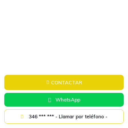
1
/
20
CONTACTAR
WhatsApp
346 *** *** - Llamar por teléfono -