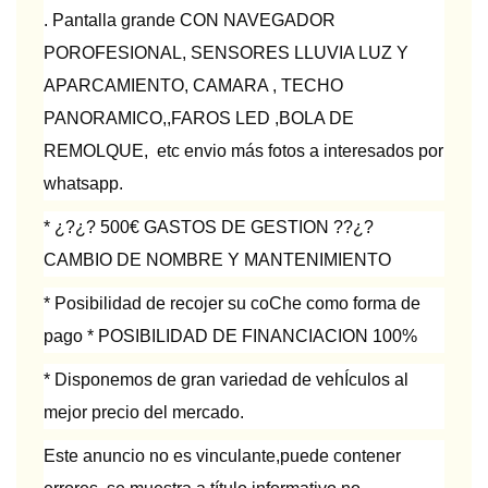
. Pantalla grande CON NAVEGADOR
POROFESIONAL, SENSORES LLUVIA LUZ Y
APARCAMIENTO, CAMARA , TECHO
PANORAMICO,,FAROS LED ,BOLA DE
REMOLQUE, etc envio más fotos a interesados por
whatsapp.
* ¿?¿? 500€ GASTOS DE GESTION ??¿?
CAMBIO DE NOMBRE Y MANTENIMIENTO
* Posibilidad de recojer su coChe como forma de
pago * POSIBILIDAD DE FINANCIACION 100%
* Disponemos de gran variedad de vehÍculos al
mejor precio del mercado.
Este anuncio no es vinculante,puede contener