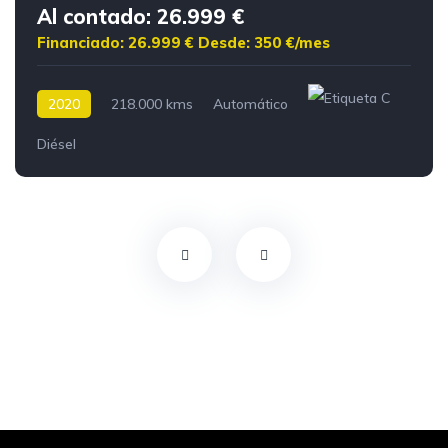
Al contado: 26.999 €
Financiado: 26.999 €
Desde: 350 €/mes
2020
218.000 kms
Automático
Diésel