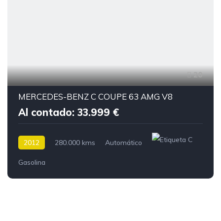
20
MERCEDES-BENZ C COUPE 63 AMG V8
Al contado: 33.999 €
2012
280.000 kms
Automático
Gasolina