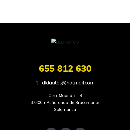
655 812 630
dldautos@hotmail.com
Ctra. Madrid, nº 8

37300 • Peñaranda de Bracamonte

Salamanca