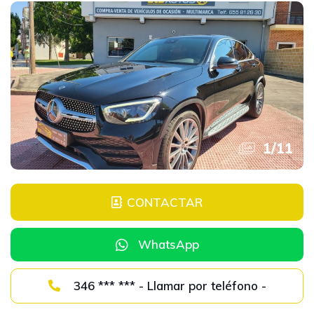
1
/
11
CONTACTAR
WhatsApp
346 *** *** - Llamar por teléfono -