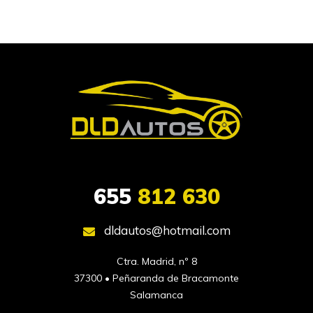
655
812 630
dldautos@hotmail.com
Ctra. Madrid, nº 8

37300 • Peñaranda de Bracamonte

Salamanca