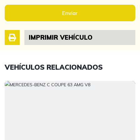
Enviar
IMPRIMIR VEHÍCULO
VEHÍCULOS RELACIONADOS