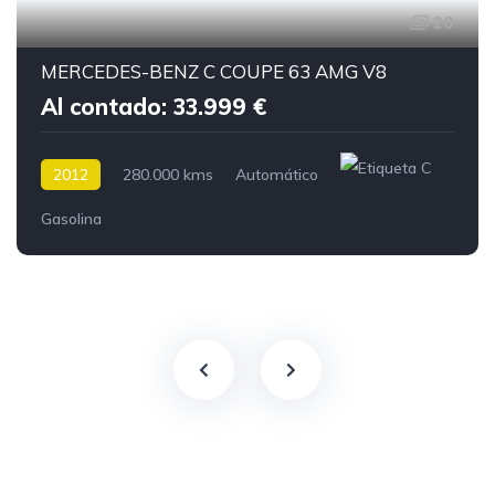
20
MERCEDES-BENZ C COUPE 63 AMG V8
Al contado: 33.999 €
2012
280.000 kms
Automático
Gasolina