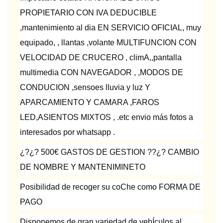
PROPIETARIO CON IVA DEDUCIBLE
,mantenimiento al dia EN SERVICIO OFICIAL, muy
equipado, , llantas ,volante MULTIFUNCION CON
VELOCIDAD DE CRUCERO , climA,,pantalla
multimedia CON NAVEGADOR , ,MODOS DE
CONDUCION ,sensoes lluvia y luz Y
APARCAMIENTO Y CAMARA ,FAROS
LED,ASIENTOS MIXTOS , .etc envio más fotos a
interesados por whatsapp .
¿?¿? 500€ GASTOS DE GESTION ??¿? CAMBIO
DE NOMBRE Y MANTENIMINETO
Posibilidad de recoger su coChe como FORMA DE
PAGO
Disponemos de gran variedad de vehÍculos al