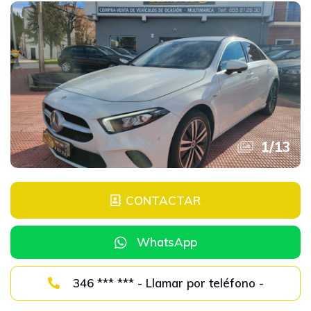
1
/
13
CONTACTAR
WhatsApp
346 *** *** - Llamar por teléfono -