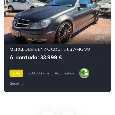
20
MERCEDES-BENZ C COUPE 63 AMG V8
Al contado: 33.999 €
2012
280.000 kms
Automático
Gasolina