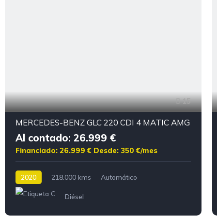
15
MERCEDES-BENZ GLC 220 CDI 4 MATIC AMG
Al contado: 26.999 €
Financiado: 26.999 €
Desde: 350 €/mes
2020
218.000 kms
Automático
Diésel