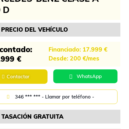
 D
PRECIO DEL VEHÍCULO
 contado:
Financiado: 17.999 €
.999 €
Desde: 200 €/mes
WhatsApp
Contactar
346 *** *** - Llamar por teléfono -
TASACIÓN GRATUITA