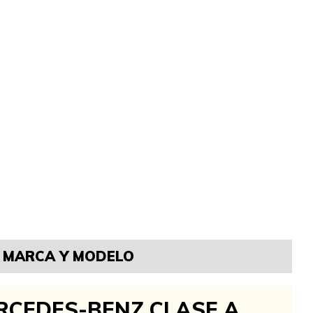
MARCA Y MODELO
RCEDES-BENZ CLASE A