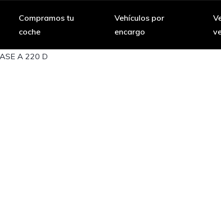
Compramos tu
Vehículos por
Ve
coche
encargo
v