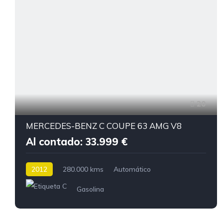
20
MERCEDES-BENZ C COUPE 63 AMG V8
Al contado: 33.999 €
2012
280.000 kms
Automático
Gasolina