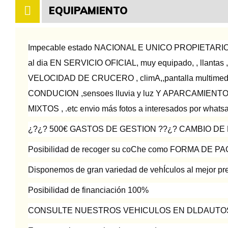
EQUIPAMIENTO
Impecable estado NACIONAL E UNICO PROPIETARIO
al dia EN SERVICIO OFICIAL, muy equipado, , llant
VELOCIDAD DE CRUCERO , climA,,pantalla multi
CONDUCION ,sensoes lluvia y luz Y APARCAMIEN
MIXTOS , .etc envio más fotos a interesados por whatsa
¿?¿? 500€ GASTOS DE GESTION ??¿? CAMBIO D
Posibilidad de recoger su coChe como FORMA DE P
Disponemos de gran variedad de vehÍculos al mejor pr
Posibilidad de financiación 100%
CONSULTE NUESTROS VEHICULOS EN DLDAUTO