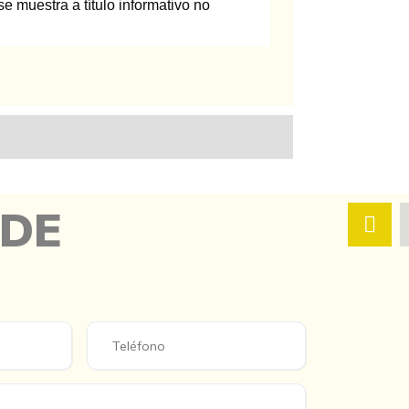
e muestra a título informativo no
 DE