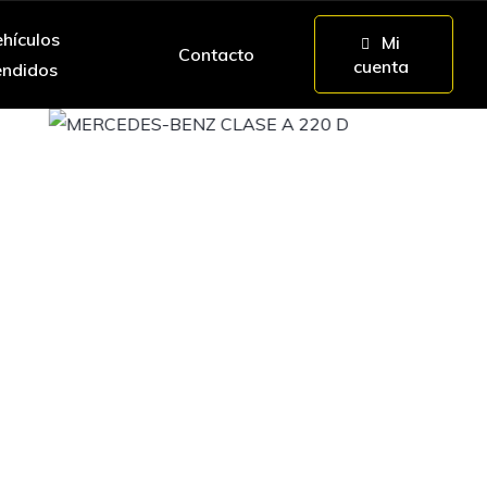
hículos
Mi
Contacto
cuenta
endidos