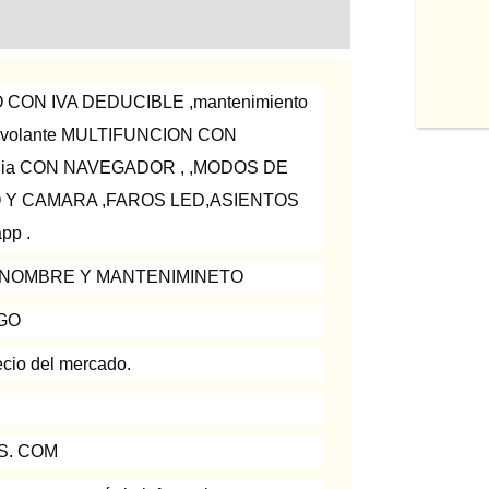
 CON IVA DEDUCIBLE ,mantenimiento
as ,volante MULTIFUNCION CON
media CON NAVEGADOR , ,MODOS DE
TO Y CAMARA ,FAROS LED,ASIENTOS
pp .
E NOMBRE Y MANTENIMINETO
AGO
ecio del mercado.
S. COM