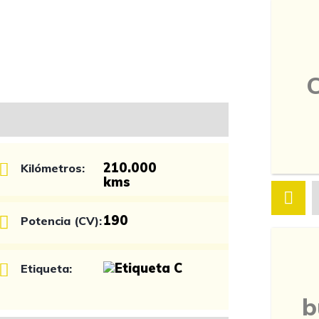
210.000
Kilómetros:
kms
190
Potencia (CV):
Etiqueta:
b