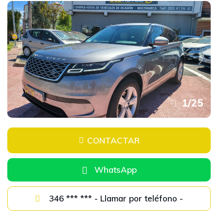
1
/
25
CONTACTAR
WhatsApp
346 *** *** - Llamar por teléfono -