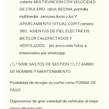
volante MULTIFUNCION CON VELOCIDAD
DE CRUCERO , climA BIZONA,,pantalla
multimedia ,sensoes lluvia y luz Y
APARCAMIENTO ,VITUAL COPIT,camara
360, ASIENTOS DE PIEL ELECTRICOS
BICOLOR CALEFACTADOS Y
VENTILADOS, .etc envio más fotos a
interesados por whatsapp .
¿?¿? 500€ GASTOS DE GESTION ??¿? CAMBIO
DE NOMBRE Y MANTENIMIENTO
Posibilidad de recoger su coche como FORMA DE
PAGO
Disponemos de gran variedad de vehículos al mejor
precio del mercado.