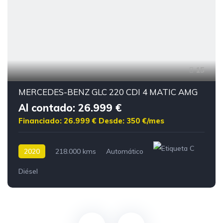
15
MERCEDES-BENZ GLC 220 CDI 4 MATIC AMG
Al contado: 26.999 €
Financiado: 26.999 €
Desde: 350 €/mes
2020
218.000 kms
Automático
Diésel