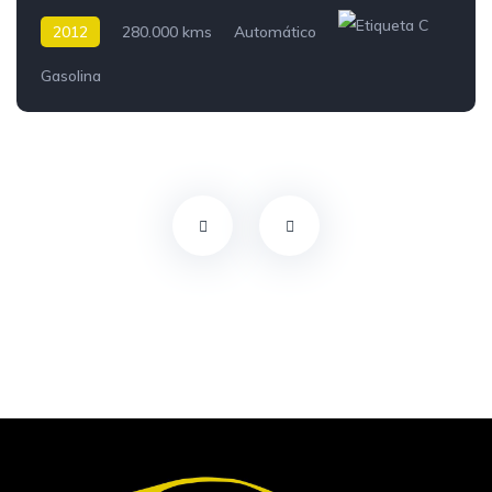
2012
280.000 kms
Automático
Gasolina