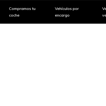
Compramos tu
Vehículos por
Ve
coche
encargo
v