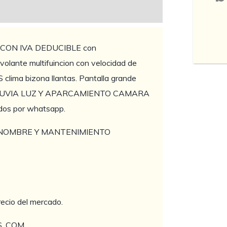
 CON IVA DEDUCIBLE con
,volante multifuincion con velocidad de
clima bizona llantas. Pantalla grande
LUVIA LUZ Y APARCAMIENTO CAMARA
dos por whatsapp.
E NOMBRE Y MANTENIMIENTO
recio del mercado.
. COM