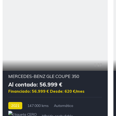
27
MERCEDES-BENZ GLE COUPE 350
Al contado: 56.999 €
Financiado: 56.999 €
Desde: 620 €/mes
2021
147.000 kms
Automático