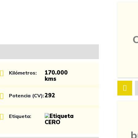
170.000
Kilómetros:
kms
292
Potencia (CV):
Etiqueta:
b