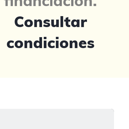
financiación.
Consultar
condiciones