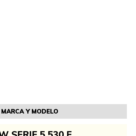
MARCA Y MODELO
 SERIE 5 530 E