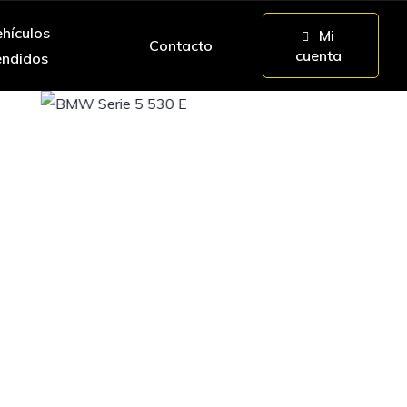
hículos
Mi
Contacto
cuenta
endidos