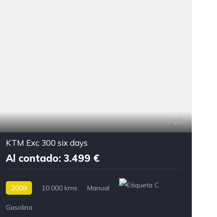
13
KTM Exc 300 six days
Al contado: 3.499 €
2009
10.000 kms
Manual
Gasolina