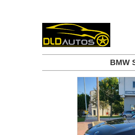
BMW S