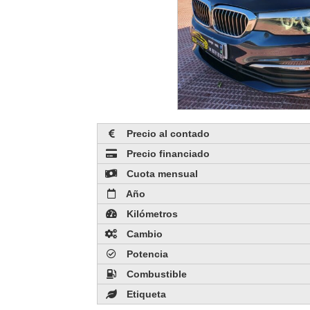
Precio al contado
Precio financiado
Cuota mensual
Año
Kilómetros
Cambio
Potencia
Combustible
Etiqueta