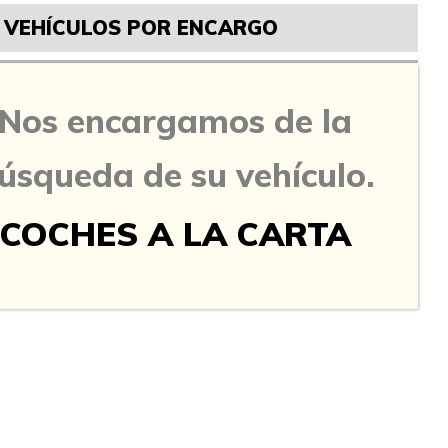
VEHÍCULOS POR ENCARGO
Nos encargamos de la
úsqueda de su vehículo.
COCHES A LA CARTA