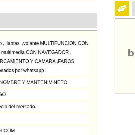
ado , llantas ,volante MULTIFUNCION CON
b
a multimedia CON NAVEGADOR ,
APARCAMIENTO Y CAMARA ,FAROS
esados por whatsapp .
E NOMBRE Y MANTENIMINETO
AGO
ecio del mercado.
S.COM