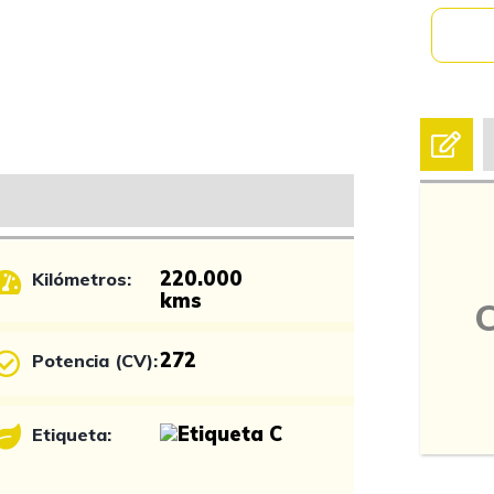
220.000
Kilómetros:
kms
272
Potencia (CV):
Etiqueta: