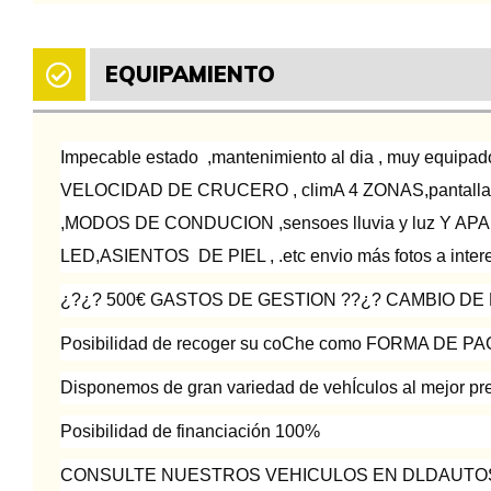
EQUIPAMIENTO
Impecable estado ,mantenimiento al dia , muy equip
VELOCIDAD DE CRUCERO , climA 4 ZONAS,pantall
,MODOS DE CONDUCION ,sensoes lluvia y luz Y 
LED,ASIENTOS DE PIEL , .etc envio más fotos a inter
¿?¿? 500€ GASTOS DE GESTION ??¿? CAMBIO D
Posibilidad de recoger su coChe como FORMA DE P
Disponemos de gran variedad de vehÍculos al mejor pr
Posibilidad de financiación 100%
CONSULTE NUESTROS VEHICULOS EN DLDAUTO