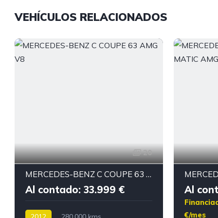
VEHÍCULOS RELACIONADOS
20
MERCEDES-BENZ C COUPE 63 AMG V8
Al contado: 33.999 €
Al con
Financia
€/mes
2012
280.000 kms