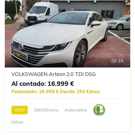
10
VOLKSWAGEN Arteon 2.0 TDI DSG
Al contado: 16.999 €
Financiado: 16.999 €
Desde: 250 €/mes
2019
199.000 kms
Automático
Diésel