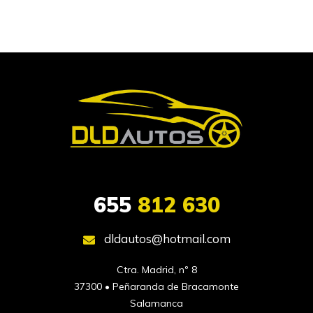
655
812 630
dldautos@hotmail.com
Ctra. Madrid, nº 8

37300 • Peñaranda de Bracamonte

Salamanca