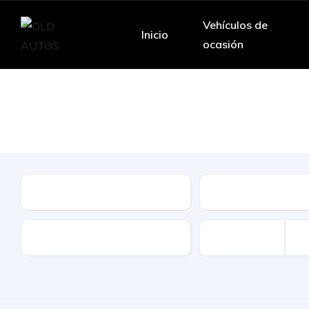
Vehículos de
Inicio
ocasión
Le ofrecemos una
Marca
Modelo
Kilómetros