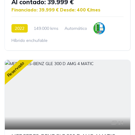
Al contado: 39.999 €
Financiado: 39.999 €
Desde: 400 €/mes
2022
149.000 kms
Automático
Híbrido enchufable
Reservado
14