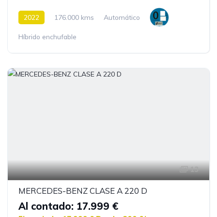
2022
176.000 kms
Automático
Híbrido enchufable
13
MERCEDES-BENZ CLASE A 220 D
Al contado: 17.999 €