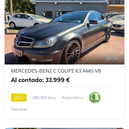
20
MERCEDES-BENZ C COUPE 63 AMG V8
Al contado: 33.999 €
2012
280.000 kms
Automático
Gasolina