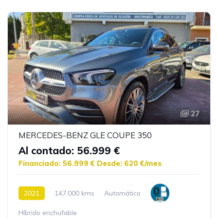
27
MERCEDES-BENZ GLE COUPE 350
Al contado: 56.999 €
Financiado: 56.999 €
Desde: 620 €/mes
2021
147.000 kms
Automático
Híbrido enchufable