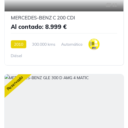
12
MERCEDES-BENZ C 200 CDI
Al contado: 8.999 €
2010
300.000 kms
Automático
Diésel
Reservado