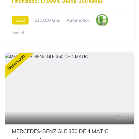
Financiado: 17.999 €
Desde: 200 €/mes
2022
210.000 kms
Automático
Diésel
Reservado
16
MERCEDES-BENZ GLE 350 DE 4 MATIC