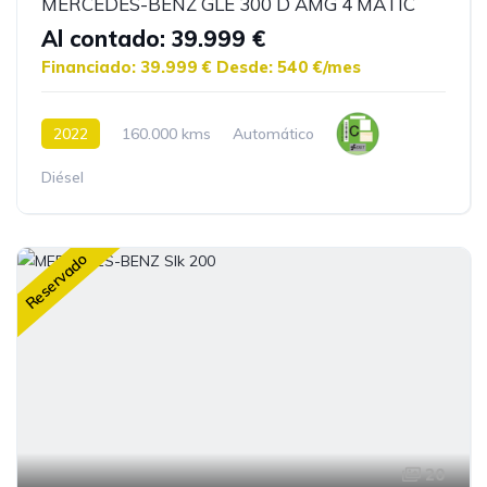
MERCEDES-BENZ GLE 300 D AMG 4 MATIC
Al contado: 39.999 €
Financiado: 39.999 €
Desde: 540 €/mes
2022
160.000 kms
Automático
Diésel
Reservado
20