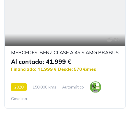
30
MERCEDES-BENZ CLASE A 45 S AMG BRABUS
Al contado: 41.999 €
Financiado: 41.999 €
Desde: 570 €/mes
2020
150.000 kms
Automático
Gasolina