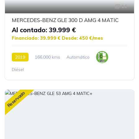
14
MERCEDES-BENZ GLE 300 D AMG 4 MATIC
Al contado: 39.999 €
Financiado: 39.999 €
Desde: 450 €/mes
2019
166.000 kms
Automático
Diésel
Reservado