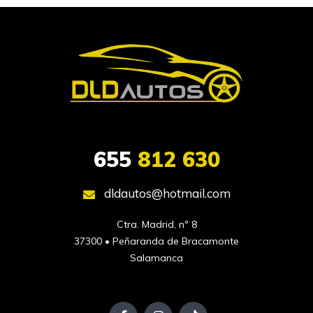
655
812 630
dldautos@hotmail.com
Ctra. Madrid, nº 8

37300 • Peñaranda de Bracamonte

Salamanca