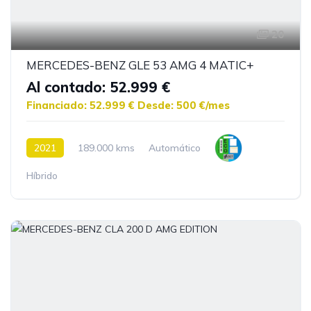
20
MERCEDES-BENZ GLE 53 AMG 4 MATIC+
Al contado: 52.999 €
Financiado: 52.999 €
Desde: 500 €/mes
2021
189.000 kms
Automático
Híbrido