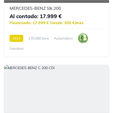
MERCEDES-BENZ Slk 200
Al contado: 17.999 €
Financiado: 17.999 €
Desde: 300 €/mes
2013
170.000 kms
Automático
Gasolina