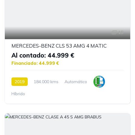
15
MERCEDES-BENZ CLS 53 AMG 4 MATIC
Al contado: 44.999 €
Financiado: 44.999 €
2019
184.000 kms
Automático
Híbrido