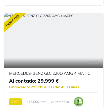
Reservado
12
MERCEDES-BENZ GLC 220D AMG 4 MATIC
Al contado: 29.999 €
Financiado: 29.999 €
Desde: 450 €/mes
2022
146.000 kms
Automático