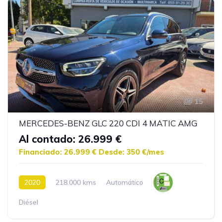
15
MERCEDES-BENZ GLC 220 CDI 4 MATIC AMG
Al contado: 26.999 €
Financiado: 26.999 €
Desde: 350 €/mes
2020
218.000 kms
Automático
Diésel