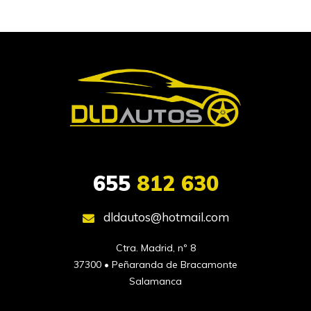
655
812 630
dldautos@hotmail.com
Ctra. Madrid, nº 8

37300 • Peñaranda de Bracamonte

Salamanca