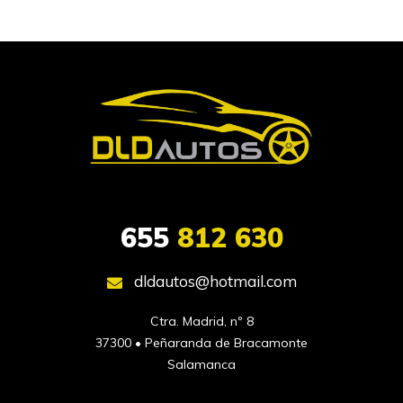
655
812 630
dldautos@hotmail.com
Ctra. Madrid, nº 8

37300 • Peñaranda de Bracamonte

Salamanca