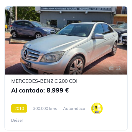
12
MERCEDES-BENZ C 200 CDI
Al contado: 8.999 €
2010
300.000 kms
Automático
Diésel