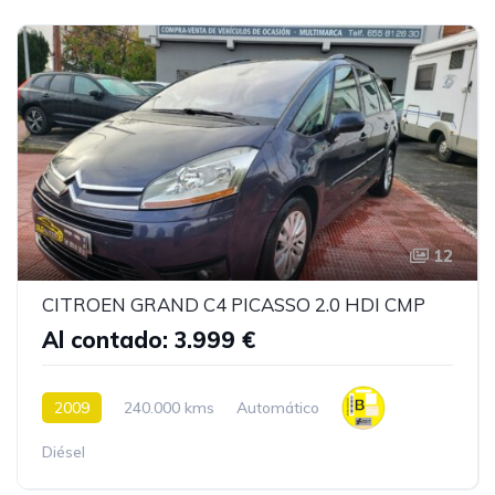
12
CITROEN GRAND C4 PICASSO 2.0 HDI CMP
Al contado: 3.999 €
2009
240.000 kms
Automático
Diésel