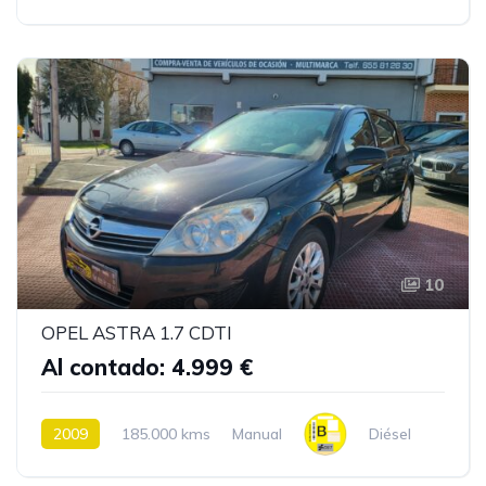
10
OPEL ASTRA 1.7 CDTI
Al contado: 4.999 €
2009
185.000 kms
Manual
Diésel