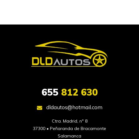
655
812 630
dldautos@hotmail.com
Ctra. Madrid, nº 8

37300 • Peñaranda de Bracamonte

Salamanca