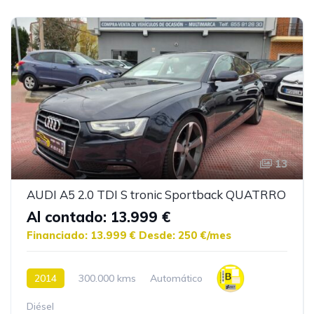
13
AUDI A5 2.0 TDI S tronic Sportback QUATRRO
Al contado: 13.999 €
Financiado: 13.999 €
Desde: 250 €/mes
2014
300.000 kms
Automático
Diésel