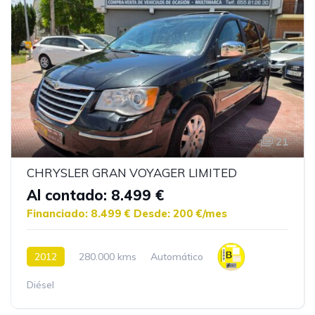
21
CHRYSLER GRAN VOYAGER LIMITED
Al contado: 8.499 €
Financiado: 8.499 €
Desde: 200 €/mes
2012
280.000 kms
Automático
Diésel